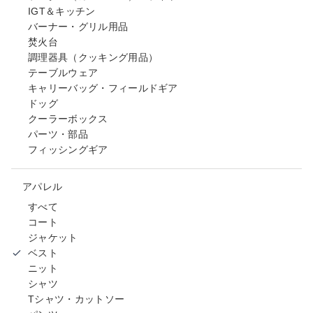
IGT＆キッチン
バーナー・グリル用品
焚火台
調理器具（クッキング用品）
テーブルウェア
キャリーバッグ・フィールドギア
ドッグ
クーラーボックス
パーツ・部品
フィッシングギア
アパレル
すべて
コート
ジャケット
ベスト
ニット
シャツ
Tシャツ・カットソー