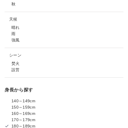
秋
天候
晴れ
雨
強風
シーン
焚火
設営
身長から探す
140～149cm
150～159cm
160～169cm
170～179cm
180～189cm