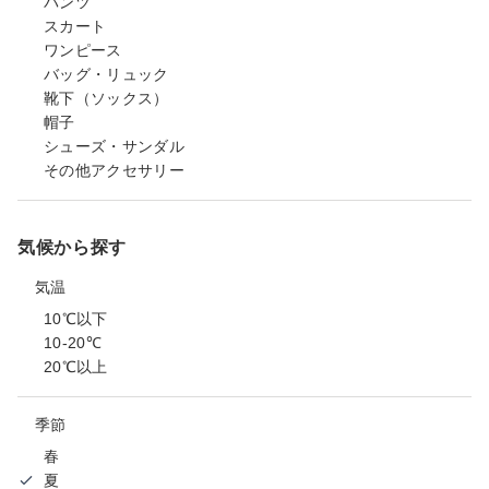
パンツ
スカート
ワンピース
バッグ・リュック
靴下（ソックス）
帽子
シューズ・サンダル
その他アクセサリー
気候から探す
気温
10℃以下
10-20℃
20℃以上
季節
春
夏