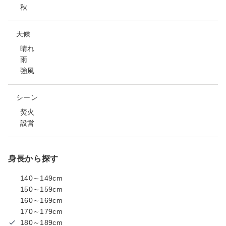
秋
天候
晴れ
雨
強風
シーン
焚火
設営
身長から探す
140～149cm
150～159cm
160～169cm
170～179cm
180～189cm