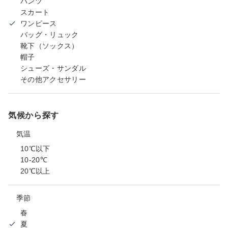
パンツ
スカート
ワンピース
バッグ・リュック
靴下（ソックス）
帽子
シューズ・サンダル
その他アクセサリー
気候から探す
気温
10℃以下
10-20℃
20℃以上
季節
春
夏