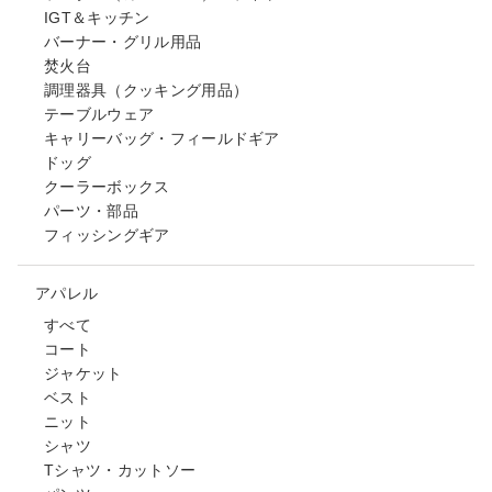
IGT＆キッチン
バーナー・グリル用品
焚火台
調理器具（クッキング用品）
テーブルウェア
キャリーバッグ・フィールドギア
ドッグ
クーラーボックス
パーツ・部品
フィッシングギア
アパレル
すべて
コート
ジャケット
ベスト
ニット
シャツ
Tシャツ・カットソー