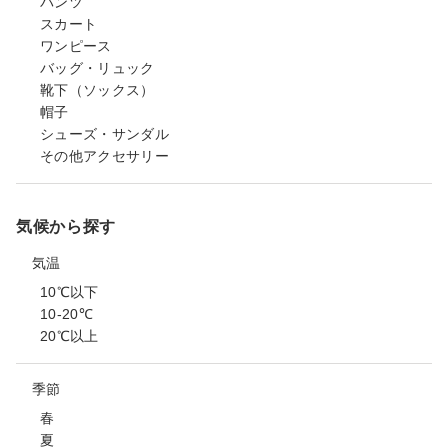
パンツ
スカート
ワンピース
バッグ・リュック
靴下（ソックス）
帽子
シューズ・サンダル
その他アクセサリー
気候から探す
気温
10℃以下
10-20℃
20℃以上
季節
春
夏