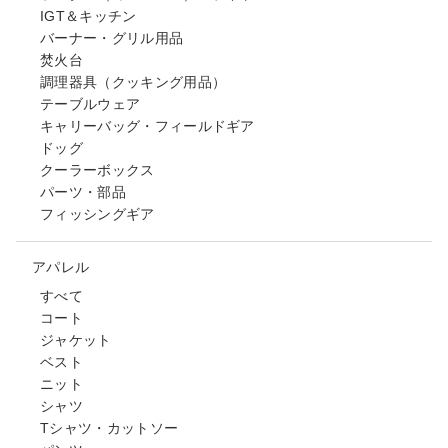
IGT＆キッチン
バーナー・グリル用品
焚火台
調理器具（クッキング用品）
テーブルウェア
キャリーバッグ・フィールドギア
ドッグ
クーラーボックス
パーツ・部品
フィッシングギア
アパレル
すべて
コート
ジャケット
ベスト
ニット
シャツ
Tシャツ・カットソー