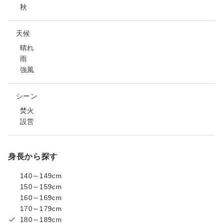
秋
天候
晴れ
雨
強風
シーン
焚火
設営
身長から探す
140～149cm
150～159cm
160～169cm
170～179cm
180～189cm