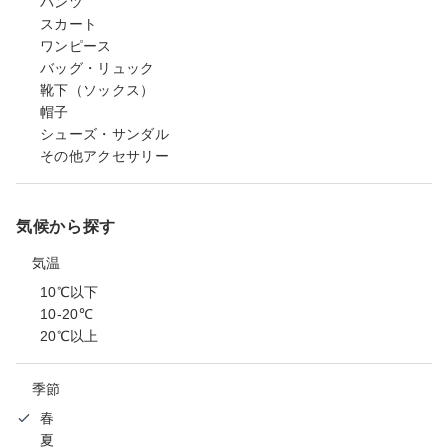
パンツ
スカート
ワンピース
バッグ・リュック
靴下（ソックス）
帽子
シューズ・サンダル
その他アクセサリー
気候から探す
気温
10℃以下
10-20℃
20℃以上
季節
春
夏