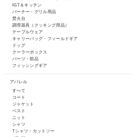
IGT＆キッチン
バーナー・グリル用品
焚火台
調理器具（クッキング用品）
テーブルウェア
キャリーバッグ・フィールドギア
ドッグ
クーラーボックス
パーツ・部品
フィッシングギア
アパレル
すべて
コート
ジャケット
ベスト
ニット
シャツ
Tシャツ・カットソー