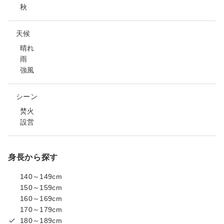
秋
天候
晴れ
雨
強風
シーン
焚火
設営
身長から探す
140～149cm
150～159cm
160～169cm
170～179cm
180～189cm