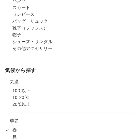
パンツ
スカート
ワンピース
バッグ・リュック
靴下（ソックス）
帽子
シューズ・サンダル
その他アクセサリー
気候から探す
気温
10℃以下
10-20℃
20℃以上
季節
春
夏