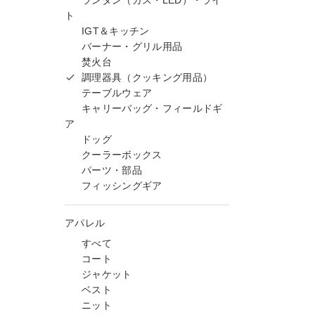
ランタン（ガス・LED）・ライ
ト
IGT＆キッチン
バーナー・グリル用品
焚火台
調理器具（クッキング用品）
テーブルウェア
キャリーバッグ・フィールドギ
ア
ドッグ
クーラーボックス
パーツ・部品
フィッシングギア
アパレル
すべて
コート
ジャケット
ベスト
ニット