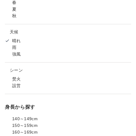
春
夏
秋
天候
晴れ
雨
強風
シーン
焚火
設営
身長から探す
140～149cm
150～159cm
160～169cm