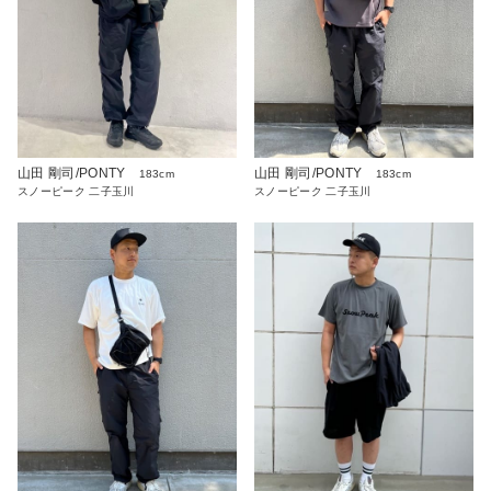
山田 剛司/PONTY
山田 剛司/PONTY
183cm
183cm
スノーピーク 二子玉川
スノーピーク 二子玉川