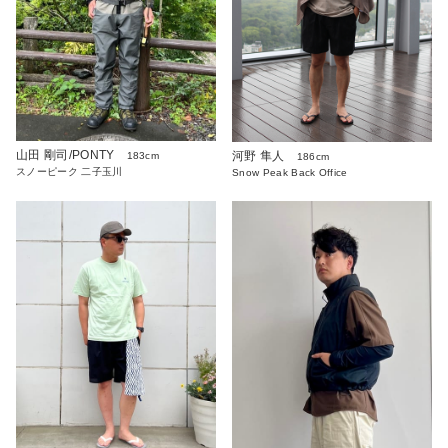
山田 剛司/PONTY
河野 隼人
183cm
186cm
スノーピーク 二子玉川
Snow Peak Back Office