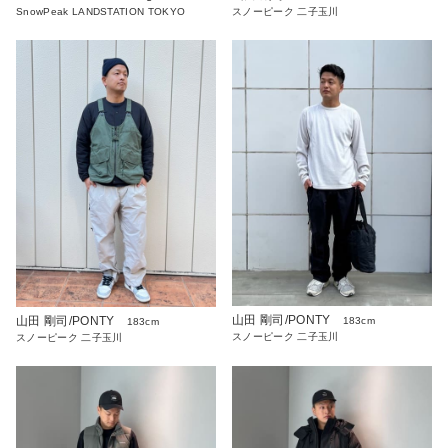
SnowPeak LANDSTATION TOKYO
スノーピーク 二子玉川
山田 剛司/PONTY
山田 剛司/PONTY
183cm
183cm
スノーピーク 二子玉川
スノーピーク 二子玉川