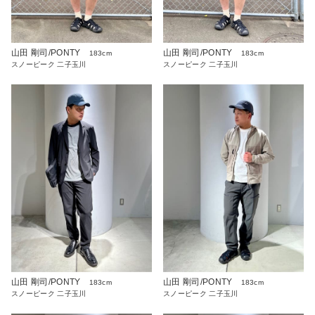
山田 剛司/PONTY
山田 剛司/PONTY
183cm
183cm
スノーピーク 二子玉川
スノーピーク 二子玉川
山田 剛司/PONTY
山田 剛司/PONTY
183cm
183cm
スノーピーク 二子玉川
スノーピーク 二子玉川