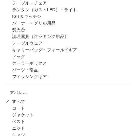
テーブル・チェア
ランタン（ガス・LED）・ライト
IGT＆キッチン
バーナー・グリル用品
焚火台
調理器具（クッキング用品）
テーブルウェア
キャリーバッグ・フィールドギア
ドッグ
クーラーボックス
パーツ・部品
フィッシングギア
アパレル
すべて
コート
ジャケット
ベスト
ニット
シャツ