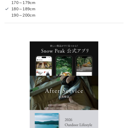
170～179cm
180～189cm
190～200cm