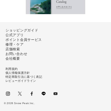
ショッピングガイド
公式アプリ
ポイント会員サービス
修理・ケア
店舗検索
お問い合わせ
会社概要
利用規約
個人情報保護方針
特定商取引法に基づく表記
レビューガイドライン
instagram
Twitter
facebook
LINE
youtube
©
2026
Snow Peak Inc.