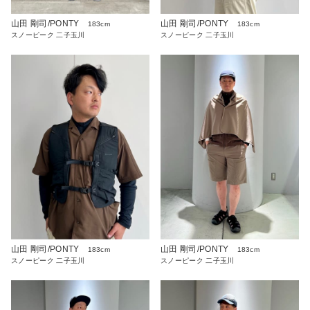
山田 剛司/PONTY
山田 剛司/PONTY
183cm
183cm
スノーピーク 二子玉川
スノーピーク 二子玉川
山田 剛司/PONTY
山田 剛司/PONTY
183cm
183cm
スノーピーク 二子玉川
スノーピーク 二子玉川