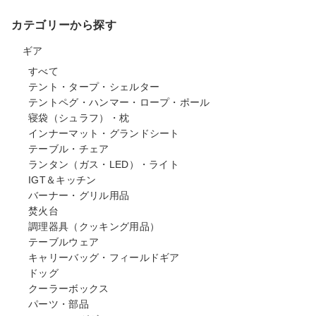
カテゴリーから探す
ギア
すべて
テント・タープ・シェルター
テントペグ・ハンマー・ロープ・ポール
寝袋（シュラフ）・枕
インナーマット・グランドシート
テーブル・チェア
ランタン（ガス・LED）・ライト
IGT＆キッチン
バーナー・グリル用品
焚火台
調理器具（クッキング用品）
テーブルウェア
キャリーバッグ・フィールドギア
ドッグ
クーラーボックス
パーツ・部品