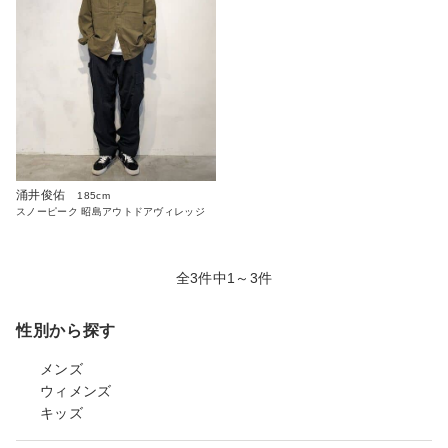
涌井俊佑
185cm
スノーピーク 昭島アウトドアヴィレッジ
全3件中1～3件
性別から探す
メンズ
ウィメンズ
キッズ