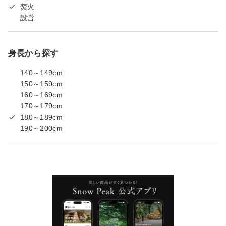
焚火
設営
身長から探す
140～149cm
150～159cm
160～169cm
170～179cm
180～189cm
190～200cm