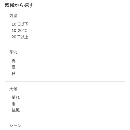
気候から探す
気温
10℃以下
10-20℃
20℃以上
季節
春
夏
秋
天候
晴れ
雨
強風
シーン