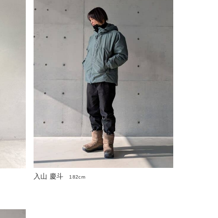
入山 慶斗
182cm