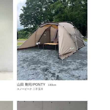
山田 剛司/PONTY
183cm
スノーピーク 二子玉川