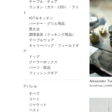
テーブル・チェア
ランタン（ガス・LED）・ライ
ト
IGT＆キッチン
バーナー・グリル用品
焚火台
調理器具（クッキング用品）
テーブルウェア
キャリーバッグ・フィールドギ
ア
ドッグ
クーラーボックス
パーツ・部品
フィッシングギア
Alexander To
アパレル
SnowPeak LAND
すべて
コート
ジャケット
ベスト