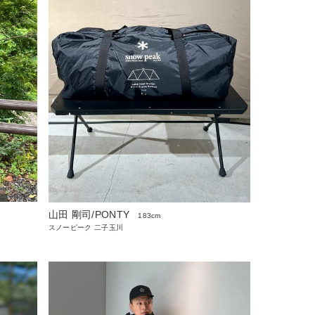
山田 剛司/PONTY
183cm
スノーピーク 二子玉川