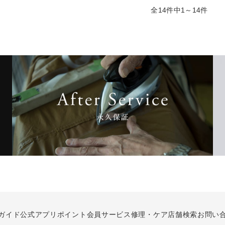
全14件中1～14件
ガイド
公式アプリ
ポイント会員サービス
修理・ケア
店舗検索
お問い