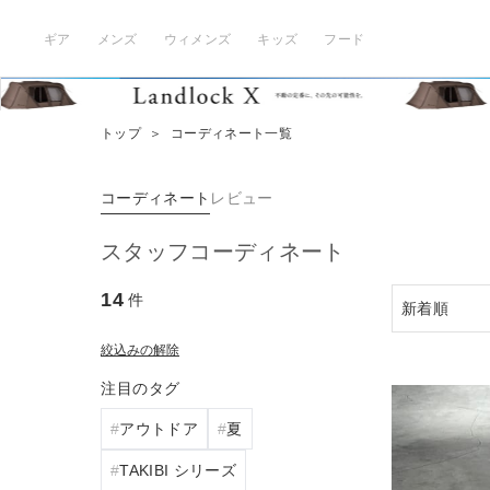
ギア
メンズ
ウィメンズ
キッズ
フード
トップ
＞
コーディネート一覧
コーディネート
レビュー
スタッフコーディネート
14
件
絞込みの解除
注目のタグ
アウトドア
夏
TAKIBI シリーズ