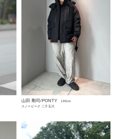
山田 剛司/PONTY
183cm
スノーピーク 二子玉川