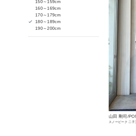
150～159cm
160～169cm
170～179cm
180～189cm
190～200cm
山田 剛司/PO
スノーピーク 二子