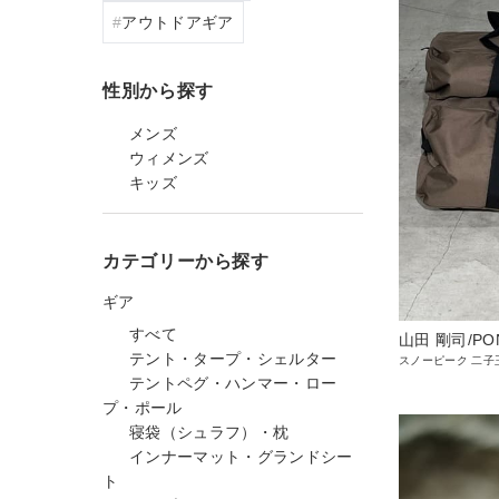
アウトドアギア
性別から探す
メンズ
ウィメンズ
キッズ
カテゴリーから探す
ギア
すべて
山田 剛司/PO
テント・タープ・シェルター
スノーピーク 二子
テントペグ・ハンマー・ロー
プ・ポール
寝袋（シュラフ）・枕
インナーマット・グランドシー
ト