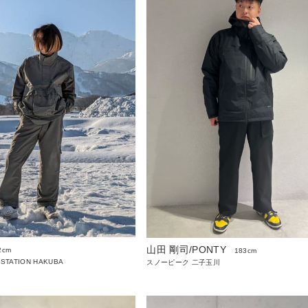
山田 剛司/PONTY
2cm
183cm
 STATION HAKUBA
スノーピーク 二子玉川