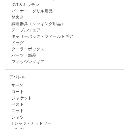
IGT＆キッチン
バーナー・グリル用品
焚火台
調理器具（クッキング用品）
テーブルウェア
キャリーバッグ・フィールドギア
ドッグ
クーラーボックス
パーツ・部品
フィッシングギア
アパレル
すべて
コート
ジャケット
ベスト
ニット
シャツ
Tシャツ・カットソー