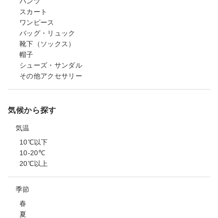
パンツ
スカート
ワンピース
バッグ・リュック
靴下（ソックス）
帽子
シューズ・サンダル
その他アクセサリー
気候から探す
気温
10℃以下
10-20℃
20℃以上
季節
春
夏