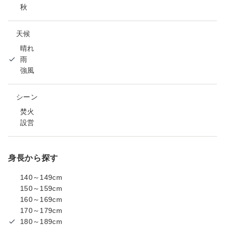
秋
天候
晴れ
雨
強風
シーン
焚火
設営
身長から探す
140～149cm
150～159cm
160～169cm
170～179cm
180～189cm