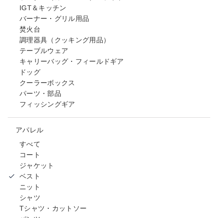
IGT＆キッチン
バーナー・グリル用品
焚火台
調理器具（クッキング用品）
テーブルウェア
キャリーバッグ・フィールドギア
ドッグ
クーラーボックス
パーツ・部品
フィッシングギア
アパレル
すべて
コート
ジャケット
ベスト
ニット
シャツ
Tシャツ・カットソー