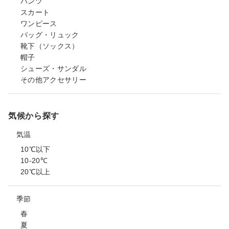
パンツ
スカート
ワンピース
バッグ・リュック
靴下（ソックス）
帽子
シューズ・サンダル
その他アクセサリー
気候から探す
気温
10℃以下
10-20℃
20℃以上
季節
春
夏