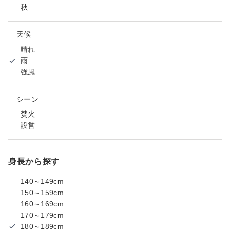
秋
天候
晴れ
雨
強風
シーン
焚火
設営
身長から探す
140～149cm
150～159cm
160～169cm
170～179cm
180～189cm