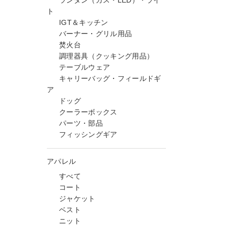
ランタン（ガス・LED）・ライ
ト
IGT＆キッチン
バーナー・グリル用品
焚火台
調理器具（クッキング用品）
テーブルウェア
キャリーバッグ・フィールドギ
ア
ドッグ
クーラーボックス
パーツ・部品
フィッシングギア
アパレル
すべて
コート
ジャケット
ベスト
ニット