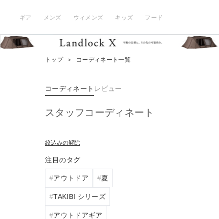
ギア
メンズ
ウィメンズ
キッズ
フード
トップ
＞
コーディネート一覧
コーディネート
レビュー
スタッフコーディネート
絞込みの解除
注目のタグ
アウトドア
夏
TAKIBI シリーズ
アウトドアギア