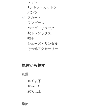
シャツ
Tシャツ・カットソー
パンツ
スカート
ワンピース
バッグ・リュック
靴下（ソックス）
帽子
シューズ・サンダル
その他アクセサリー
気候から探す
気温
10℃以下
10-20℃
20℃以上
季節