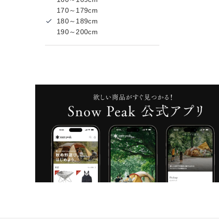
170～179cm
180～189cm
190～200cm