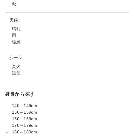
秋
天候
晴れ
雨
強風
シーン
焚火
設営
身長から探す
140～149cm
150～159cm
160～169cm
170～179cm
180～189cm