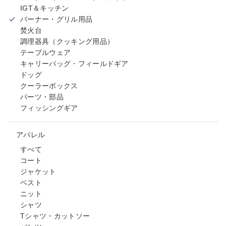
IGT＆キッチン
バーナー・グリル用品
焚火台
調理器具（クッキング用品）
テーブルウェア
キャリーバッグ・フィールドギア
ドッグ
クーラーボックス
パーツ・部品
フィッシングギア
アパレル
すべて
コート
ジャケット
ベスト
ニット
シャツ
Tシャツ・カットソー