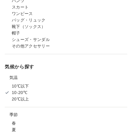
パンツ
スカート
ワンピース
バッグ・リュック
靴下（ソックス）
帽子
シューズ・サンダル
その他アクセサリー
気候から探す
気温
10℃以下
10-20℃
20℃以上
季節
春
夏