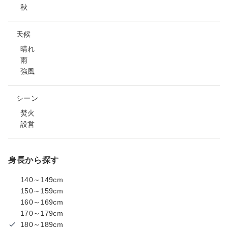
秋
天候
晴れ
雨
強風
シーン
焚火
設営
身長から探す
140～149cm
150～159cm
160～169cm
170～179cm
180～189cm