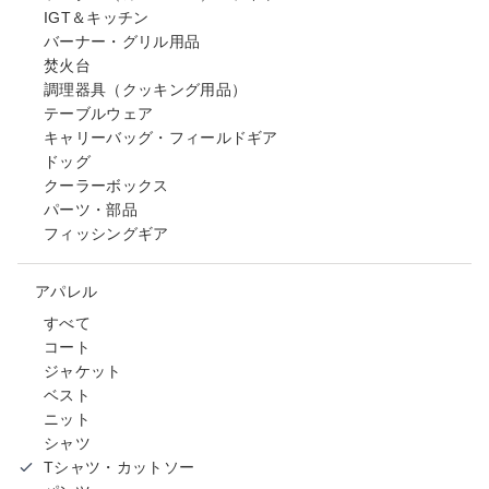
IGT＆キッチン
バーナー・グリル用品
焚火台
調理器具（クッキング用品）
テーブルウェア
キャリーバッグ・フィールドギア
ドッグ
クーラーボックス
パーツ・部品
フィッシングギア
アパレル
すべて
コート
ジャケット
ベスト
ニット
シャツ
Tシャツ・カットソー