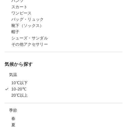
パンツ
スカート
ワンピース
バッグ・リュック
靴下（ソックス）
帽子
シューズ・サンダル
その他アクセサリー
気候から探す
気温
10℃以下
10-20℃
20℃以上
季節
春
夏