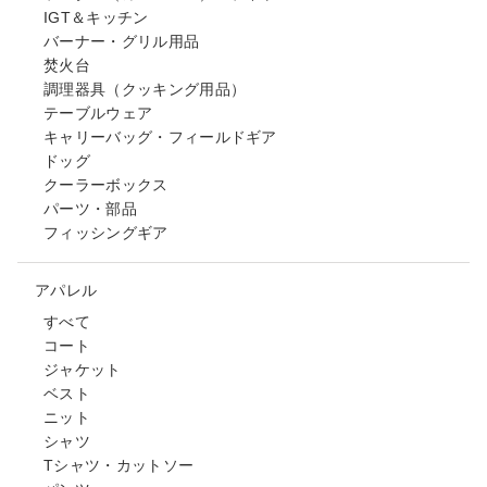
IGT＆キッチン
バーナー・グリル用品
焚火台
調理器具（クッキング用品）
テーブルウェア
キャリーバッグ・フィールドギア
ドッグ
クーラーボックス
パーツ・部品
フィッシングギア
アパレル
すべて
コート
ジャケット
ベスト
ニット
シャツ
Tシャツ・カットソー