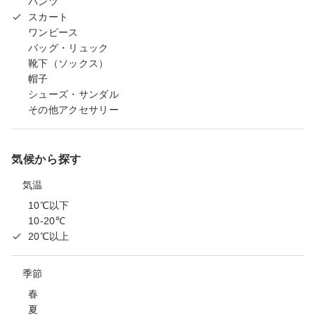
パンツ
スカート
ワンピース
バッグ・リュック
靴下（ソックス）
帽子
シューズ・サンダル
その他アクセサリー
気候から探す
気温
10℃以下
10-20℃
20℃以上
季節
春
夏