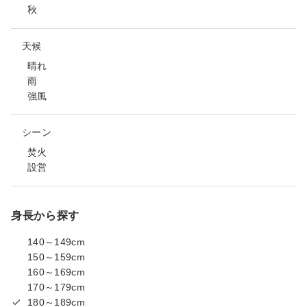
秋
天候
晴れ
雨
強風
シーン
焚火
設営
身長から探す
140～149cm
150～159cm
160～169cm
170～179cm
180～189cm