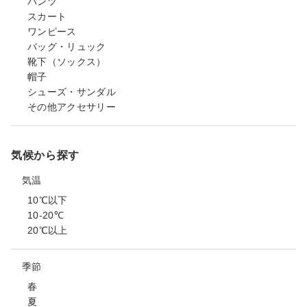
パンツ
スカート
ワンピース
バッグ・リュック
靴下（ソックス）
帽子
シューズ・サンダル
その他アクセサリー
気候から探す
気温
10℃以下
10-20℃
20℃以上
季節
春
夏