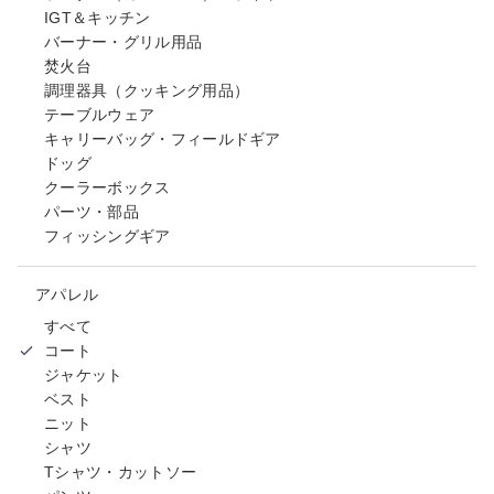
IGT＆キッチン
バーナー・グリル用品
焚火台
調理器具（クッキング用品）
テーブルウェア
キャリーバッグ・フィールドギア
ドッグ
クーラーボックス
パーツ・部品
フィッシングギア
アパレル
すべて
コート
ジャケット
ベスト
ニット
シャツ
Tシャツ・カットソー