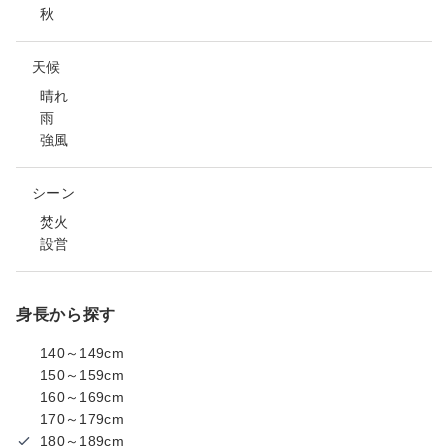
秋
天候
晴れ
雨
強風
シーン
焚火
設営
身長から探す
140～149cm
150～159cm
160～169cm
170～179cm
180～189cm