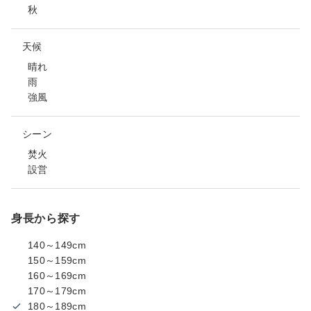
秋
天候
晴れ
雨
強風
シーン
焚火
設営
身長から探す
140～149cm
150～159cm
160～169cm
170～179cm
180～189cm