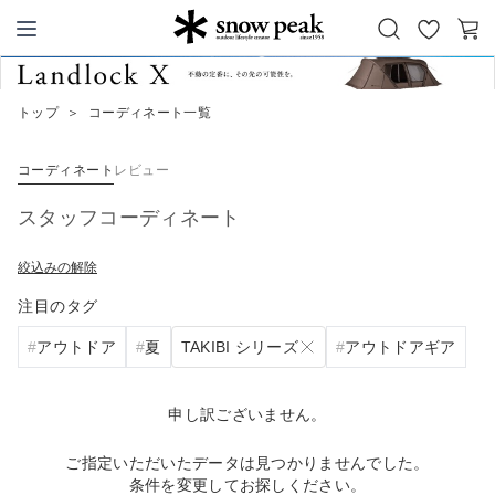
お
カ
Snow Peak
気
ー
に
ト
トップ
＞
コーディネート一覧
入
り
コーディネート
レビュー
スタッフコーディネート
絞込みの解除
注目のタグ
TAKIBI シリーズ
アウトドア
夏
アウトドアギア
申し訳ございません。
ご指定いただいたデータは見つかりませんでした。
条件を変更してお探しください。