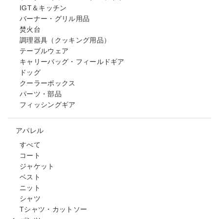
IGT＆キッチン
バーナー・グリル用品
焚火台
調理器具（クッキング用品）
テーブルウェア
キャリーバッグ・フィールドギア
ドッグ
クーラーボックス
パーツ・部品
フィッシングギア
アパレル
すべて
コート
ジャケット
ベスト
ニット
シャツ
Tシャツ・カットソー