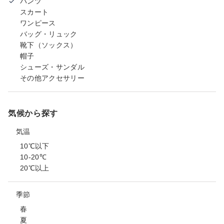
パンツ
スカート
ワンピース
バッグ・リュック
靴下（ソックス）
帽子
シューズ・サンダル
その他アクセサリー
気候から探す
気温
10℃以下
10-20℃
20℃以上
季節
春
夏