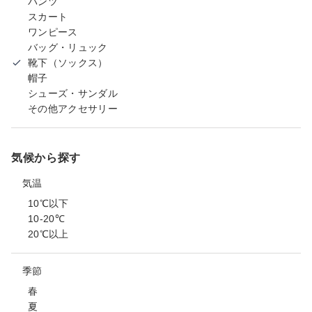
パンツ
スカート
ワンピース
バッグ・リュック
靴下（ソックス）
帽子
シューズ・サンダル
その他アクセサリー
気候から探す
気温
10℃以下
10-20℃
20℃以上
季節
春
夏