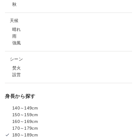
秋
天候
晴れ
雨
強風
シーン
焚火
設営
身長から探す
140～149cm
150～159cm
160～169cm
170～179cm
180～189cm