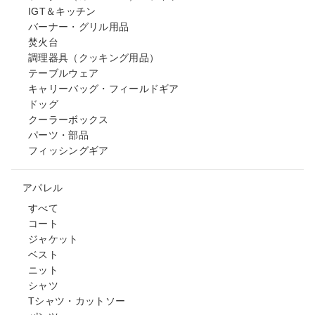
IGT＆キッチン
バーナー・グリル用品
焚火台
調理器具（クッキング用品）
テーブルウェア
キャリーバッグ・フィールドギア
ドッグ
クーラーボックス
パーツ・部品
フィッシングギア
アパレル
すべて
コート
ジャケット
ベスト
ニット
シャツ
Tシャツ・カットソー