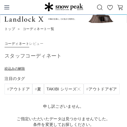
お
カ
Snow Peak
気
ー
に
ト
トップ
＞
コーディネート一覧
入
り
コーディネート
レビュー
スタッフコーディネート
絞込みの解除
注目のタグ
TAKIBI シリーズ
アウトドア
夏
アウトドアギア
申し訳ございません。
ご指定いただいたデータは見つかりませんでした。
条件を変更してお探しください。