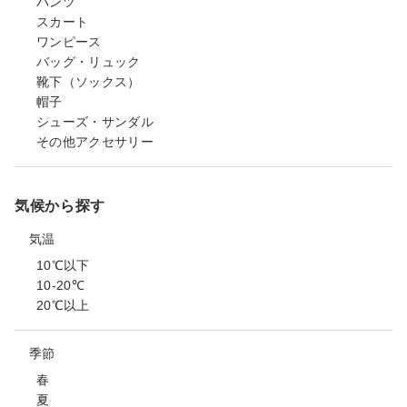
パンツ
スカート
ワンピース
バッグ・リュック
靴下（ソックス）
帽子
シューズ・サンダル
その他アクセサリー
気候から探す
気温
10℃以下
10-20℃
20℃以上
季節
春
夏