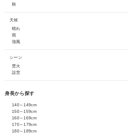
秋
天候
晴れ
雨
強風
シーン
焚火
設営
身長から探す
140～149cm
150～159cm
160～169cm
170～179cm
180～189cm