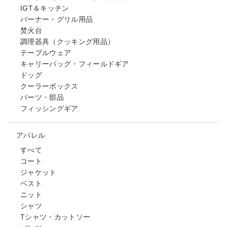
IGT＆キッチン
バーナー・グリル用品
焚火台
調理器具（クッキング用品）
テーブルウェア
キャリーバッグ・フィールドギア
ドッグ
クーラーボックス
パーツ・部品
フィッシングギア
アパレル
すべて
コート
ジャケット
ベスト
ニット
シャツ
Tシャツ・カットソー