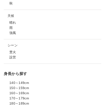
秋
天候
晴れ
雨
強風
シーン
焚火
設営
身長から探す
140～149cm
150～159cm
160～169cm
170～179cm
180～189cm