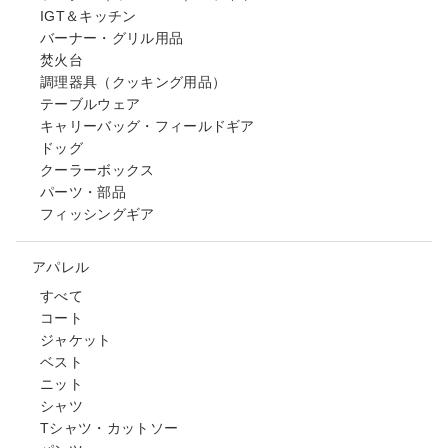
IGT＆キッチン
バーナー・グリル用品
焚火台
調理器具（クッキング用品）
テーブルウェア
キャリーバッグ・フィールドギア
ドッグ
クーラーボックス
パーツ・部品
フィッシングギア
アパレル
すべて
コート
ジャケット
ベスト
ニット
シャツ
Tシャツ・カットソー