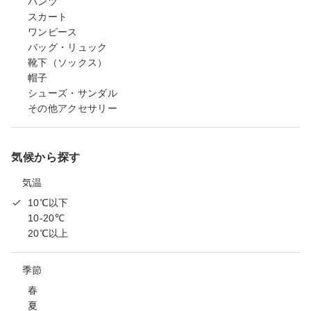
パンツ
スカート
ワンピース
バッグ・リュック
靴下（ソックス）
帽子
シューズ・サンダル
その他アクセサリー
気候から探す
気温
10℃以下
10-20℃
20℃以上
季節
春
夏