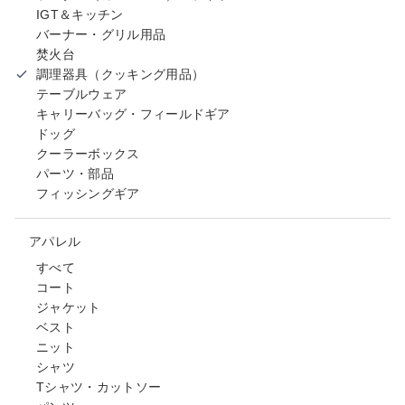
IGT＆キッチン
バーナー・グリル用品
焚火台
調理器具（クッキング用品）
テーブルウェア
キャリーバッグ・フィールドギア
ドッグ
クーラーボックス
パーツ・部品
フィッシングギア
アパレル
すべて
コート
ジャケット
ベスト
ニット
シャツ
Tシャツ・カットソー