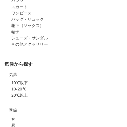
パンツ
スカート
ワンピース
バッグ・リュック
靴下（ソックス）
帽子
シューズ・サンダル
その他アクセサリー
気候から探す
気温
10℃以下
10-20℃
20℃以上
季節
春
夏