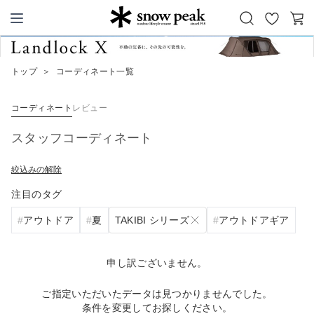
お
カ
Snow Peak
気
ー
に
ト
トップ
＞
コーディネート一覧
入
り
コーディネート
レビュー
スタッフコーディネート
絞込みの解除
注目のタグ
TAKIBI シリーズ
アウトドア
夏
アウトドアギア
申し訳ございません。
ご指定いただいたデータは見つかりませんでした。
条件を変更してお探しください。