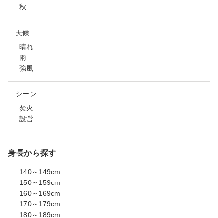
秋
天候
晴れ
雨
強風
シーン
焚火
設営
身長から探す
140～149cm
150～159cm
160～169cm
170～179cm
180～189cm