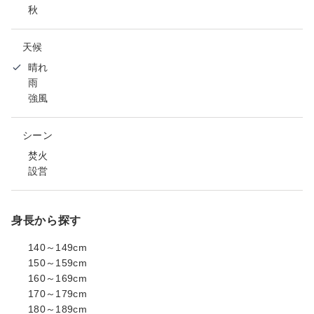
秋
天候
晴れ
雨
強風
シーン
焚火
設営
身長から探す
140～149cm
150～159cm
160～169cm
170～179cm
180～189cm