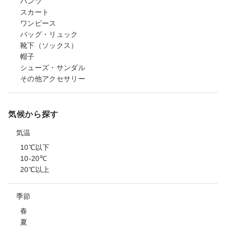
パンツ
スカート
ワンピース
バッグ・リュック
靴下（ソックス）
帽子
シューズ・サンダル
その他アクセサリー
気候から探す
気温
10℃以下
10-20℃
20℃以上
季節
春
夏