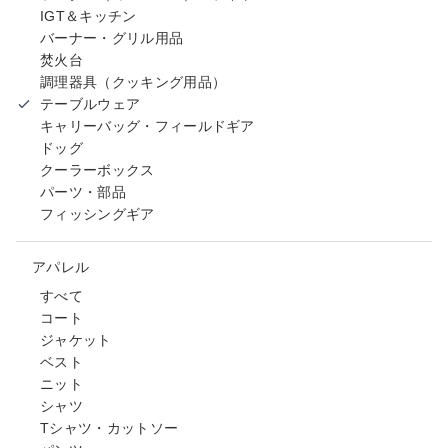
IGT＆キッチン
バーナー・グリル用品
焚火台
調理器具（クッキング用品）
テーブルウェア
キャリーバッグ・フィールドギア
ドッグ
クーラーボックス
パーツ・部品
フィッシングギア
アパレル
すべて
コート
ジャケット
ベスト
ニット
シャツ
Tシャツ・カットソー