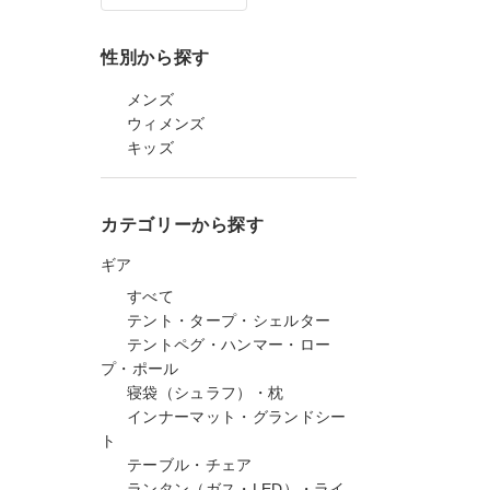
性別から探す
メンズ
ウィメンズ
キッズ
カテゴリーから探す
ギア
すべて
テント・タープ・シェルター
テントペグ・ハンマー・ロー
プ・ポール
寝袋（シュラフ）・枕
インナーマット・グランドシー
ト
テーブル・チェア
ランタン（ガス・LED）・ライ