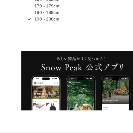
170～179cm
180～189cm
190～200cm