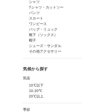
シャツ
Tシャツ・カットソー
パンツ
スカート
ワンピース
バッグ・リュック
靴下（ソックス）
帽子
シューズ・サンダル
その他アクセサリー
気候から探す
気温
10℃以下
10-20℃
20℃以上
季節