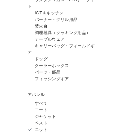
ト
IGT＆キッチン
バーナー・グリル用品
焚火台
調理器具（クッキング用品）
テーブルウェア
キャリーバッグ・フィールドギ
ア
ドッグ
クーラーボックス
パーツ・部品
フィッシングギア
アパレル
すべて
コート
ジャケット
ベスト
ニット