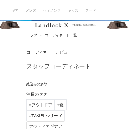
ギア
メンズ
ウィメンズ
キッズ
フード
トップ
＞
コーディネート一覧
コーディネート
レビュー
スタッフコーディネート
絞込みの解除
注目のタグ
アウトドア
夏
TAKIBI シリーズ
アウトドアギア