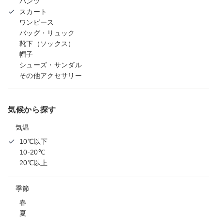
パンツ
スカート
ワンピース
バッグ・リュック
靴下（ソックス）
帽子
シューズ・サンダル
その他アクセサリー
気候から探す
気温
10℃以下
10-20℃
20℃以上
季節
春
夏