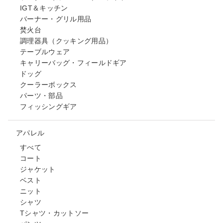
IGT＆キッチン
バーナー・グリル用品
焚火台
調理器具（クッキング用品）
テーブルウェア
キャリーバッグ・フィールドギア
ドッグ
クーラーボックス
パーツ・部品
フィッシングギア
アパレル
すべて
コート
ジャケット
ベスト
ニット
シャツ
Tシャツ・カットソー