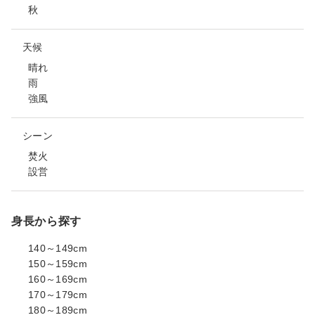
秋
天候
晴れ
雨
強風
シーン
焚火
設営
身長から探す
140～149cm
150～159cm
160～169cm
170～179cm
180～189cm