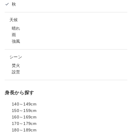
秋
天候
晴れ
雨
強風
シーン
焚火
設営
身長から探す
140～149cm
150～159cm
160～169cm
170～179cm
180～189cm