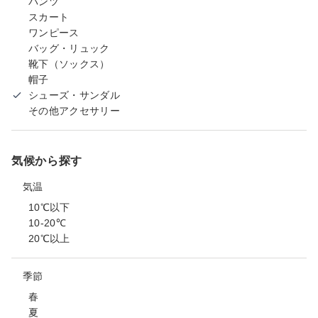
パンツ
スカート
ワンピース
バッグ・リュック
靴下（ソックス）
帽子
シューズ・サンダル
その他アクセサリー
気候から探す
気温
10℃以下
10-20℃
20℃以上
季節
春
夏