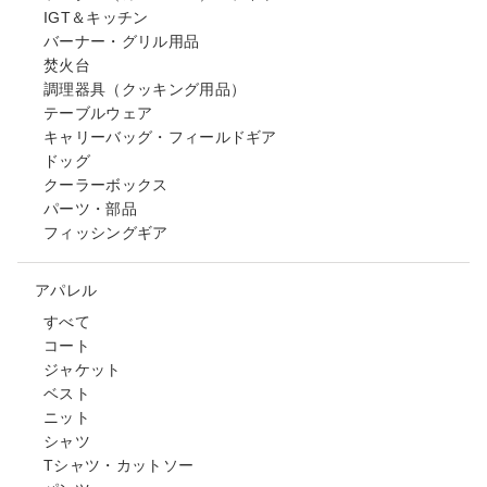
IGT＆キッチン
バーナー・グリル用品
焚火台
調理器具（クッキング用品）
テーブルウェア
キャリーバッグ・フィールドギア
ドッグ
クーラーボックス
パーツ・部品
フィッシングギア
アパレル
すべて
コート
ジャケット
ベスト
ニット
シャツ
Tシャツ・カットソー