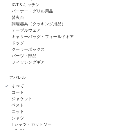
IGT＆キッチン
バーナー・グリル用品
焚火台
調理器具（クッキング用品）
テーブルウェア
キャリーバッグ・フィールドギア
ドッグ
クーラーボックス
パーツ・部品
フィッシングギア
アパレル
すべて
コート
ジャケット
ベスト
ニット
シャツ
Tシャツ・カットソー