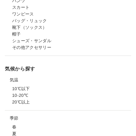
パンツ
スカート
ワンピース
バッグ・リュック
靴下（ソックス）
帽子
シューズ・サンダル
その他アクセサリー
気候から探す
気温
10℃以下
10-20℃
20℃以上
季節
春
夏