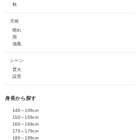
秋
天候
晴れ
雨
強風
シーン
焚火
設営
身長から探す
140～149cm
150～159cm
160～169cm
170～179cm
180～189cm