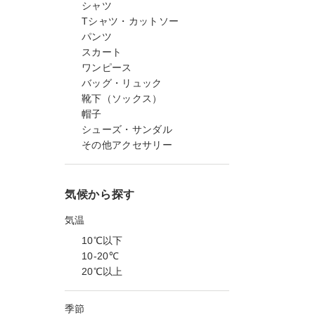
シャツ
Tシャツ・カットソー
パンツ
スカート
ワンピース
バッグ・リュック
靴下（ソックス）
帽子
シューズ・サンダル
その他アクセサリー
気候から探す
気温
10℃以下
10-20℃
20℃以上
季節