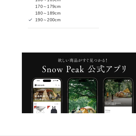
170～179cm
180～189cm
190～200cm