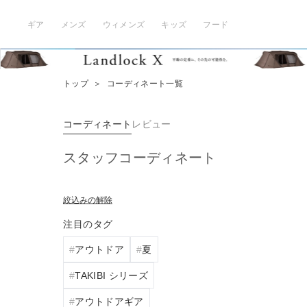
ギア
メンズ
ウィメンズ
キッズ
フード
トップ
＞
コーディネート一覧
コーディネート
レビュー
スタッフコーディネート
絞込みの解除
注目のタグ
アウトドア
夏
TAKIBI シリーズ
アウトドアギア