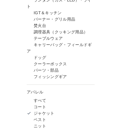
ランタン（ガス・LED）・ライ
ト
IGT＆キッチン
バーナー・グリル用品
焚火台
調理器具（クッキング用品）
テーブルウェア
キャリーバッグ・フィールドギ
ア
ドッグ
クーラーボックス
パーツ・部品
フィッシングギア
アパレル
すべて
コート
ジャケット
ベスト
ニット