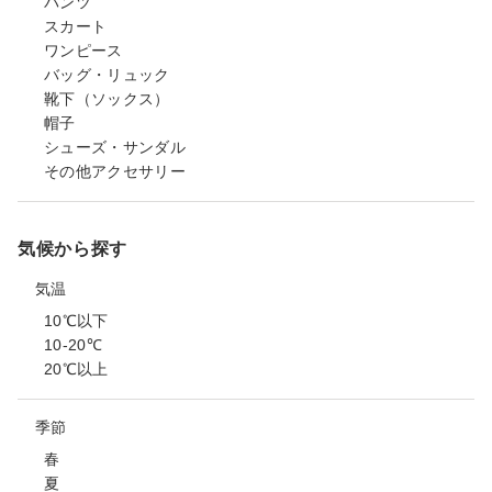
パンツ
スカート
ワンピース
バッグ・リュック
靴下（ソックス）
帽子
シューズ・サンダル
その他アクセサリー
気候から探す
気温
10℃以下
10-20℃
20℃以上
季節
春
夏