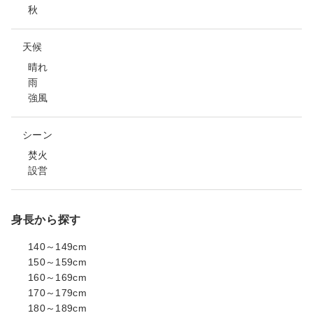
秋
天候
晴れ
雨
強風
シーン
焚火
設営
身長から探す
140～149cm
150～159cm
160～169cm
170～179cm
180～189cm