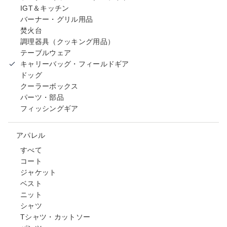
IGT＆キッチン
バーナー・グリル用品
焚火台
調理器具（クッキング用品）
テーブルウェア
キャリーバッグ・フィールドギア
ドッグ
クーラーボックス
パーツ・部品
フィッシングギア
アパレル
すべて
コート
ジャケット
ベスト
ニット
シャツ
Tシャツ・カットソー