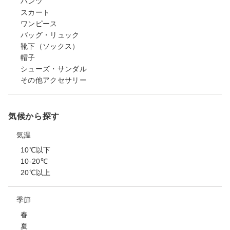
パンツ
スカート
ワンピース
バッグ・リュック
靴下（ソックス）
帽子
シューズ・サンダル
その他アクセサリー
気候から探す
気温
10℃以下
10-20℃
20℃以上
季節
春
夏