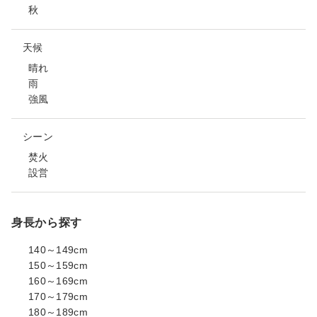
秋
天候
晴れ
雨
強風
シーン
焚火
設営
身長から探す
140～149cm
150～159cm
160～169cm
170～179cm
180～189cm