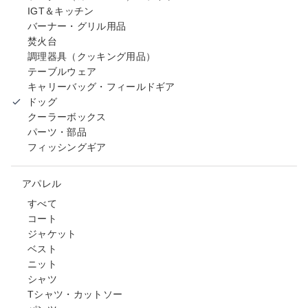
IGT＆キッチン
バーナー・グリル用品
焚火台
調理器具（クッキング用品）
テーブルウェア
キャリーバッグ・フィールドギア
ドッグ
クーラーボックス
パーツ・部品
フィッシングギア
アパレル
すべて
コート
ジャケット
ベスト
ニット
シャツ
Tシャツ・カットソー