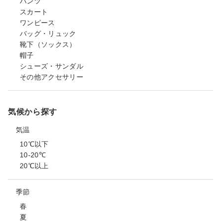
パンツ
スカート
ワンピース
バッグ・リュック
靴下（ソックス）
帽子
シューズ・サンダル
その他アクセサリー
気候から探す
気温
10℃以下
10-20℃
20℃以上
季節
春
夏