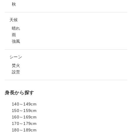
秋
天候
晴れ
雨
強風
シーン
焚火
設営
身長から探す
140～149cm
150～159cm
160～169cm
170～179cm
180～189cm