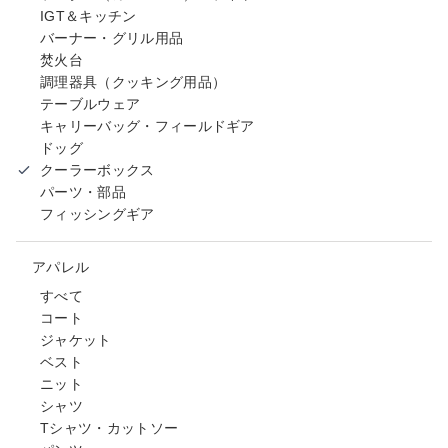
IGT＆キッチン
バーナー・グリル用品
焚火台
調理器具（クッキング用品）
テーブルウェア
キャリーバッグ・フィールドギア
ドッグ
クーラーボックス
パーツ・部品
フィッシングギア
アパレル
すべて
コート
ジャケット
ベスト
ニット
シャツ
Tシャツ・カットソー