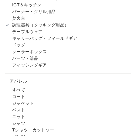
IGT＆キッチン
バーナー・グリル用品
焚火台
調理器具（クッキング用品）
テーブルウェア
キャリーバッグ・フィールドギア
ドッグ
クーラーボックス
パーツ・部品
フィッシングギア
アパレル
すべて
コート
ジャケット
ベスト
ニット
シャツ
Tシャツ・カットソー