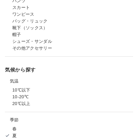
パンツ
スカート
ワンピース
バッグ・リュック
靴下（ソックス）
帽子
シューズ・サンダル
その他アクセサリー
気候から探す
気温
10℃以下
10-20℃
20℃以上
季節
春
夏