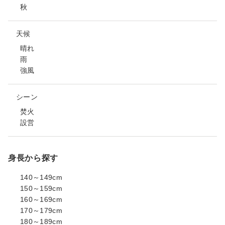
秋
天候
晴れ
雨
強風
シーン
焚火
設営
身長から探す
140～149cm
150～159cm
160～169cm
170～179cm
180～189cm