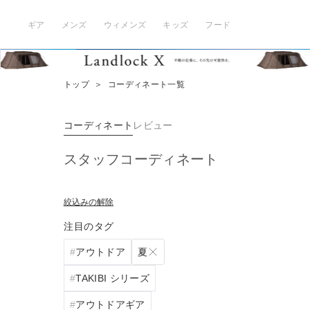
ギア
メンズ
ウィメンズ
キッズ
フード
トップ
＞
コーディネート一覧
コーディネート
レビュー
スタッフコーディネート
絞込みの解除
注目のタグ
夏
アウトドア
TAKIBI シリーズ
アウトドアギア