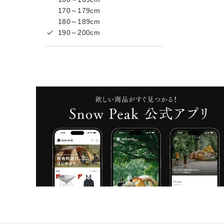
170～179cm
180～189cm
190～200cm