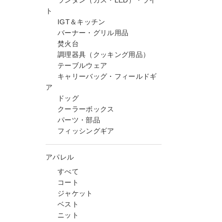
ランタン（ガス・LED）・ライ
ト
IGT＆キッチン
バーナー・グリル用品
焚火台
調理器具（クッキング用品）
テーブルウェア
キャリーバッグ・フィールドギ
ア
ドッグ
クーラーボックス
パーツ・部品
フィッシングギア
アパレル
すべて
コート
ジャケット
ベスト
ニット