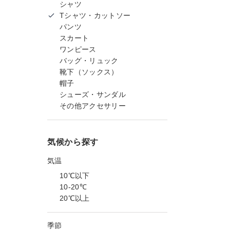
シャツ
Tシャツ・カットソー
パンツ
スカート
ワンピース
バッグ・リュック
靴下（ソックス）
帽子
シューズ・サンダル
その他アクセサリー
気候から探す
気温
10℃以下
10-20℃
20℃以上
季節