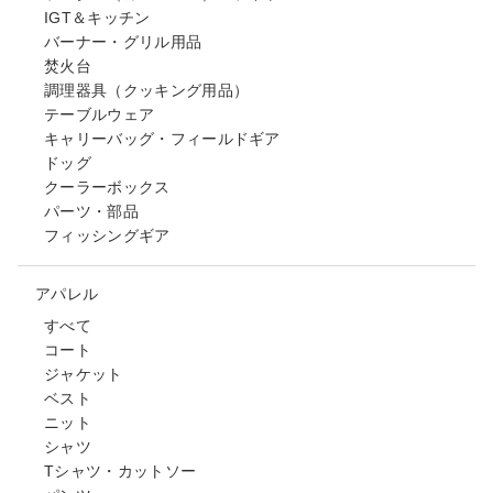
IGT＆キッチン
バーナー・グリル用品
焚火台
調理器具（クッキング用品）
テーブルウェア
キャリーバッグ・フィールドギア
ドッグ
クーラーボックス
パーツ・部品
フィッシングギア
アパレル
すべて
コート
ジャケット
ベスト
ニット
シャツ
Tシャツ・カットソー