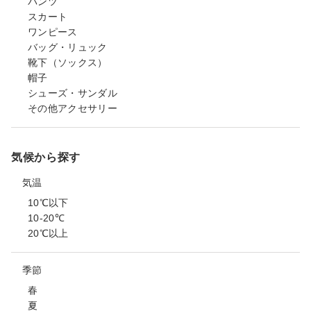
パンツ
スカート
ワンピース
バッグ・リュック
靴下（ソックス）
帽子
シューズ・サンダル
その他アクセサリー
気候から探す
気温
10℃以下
10-20℃
20℃以上
季節
春
夏