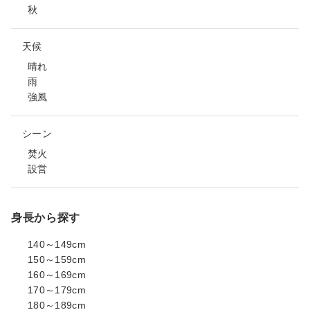
秋
天候
晴れ
雨
強風
シーン
焚火
設営
身長から探す
140～149cm
150～159cm
160～169cm
170～179cm
180～189cm