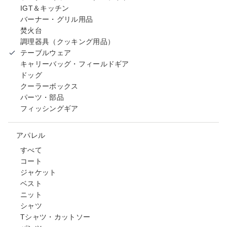
IGT＆キッチン
バーナー・グリル用品
焚火台
調理器具（クッキング用品）
テーブルウェア
キャリーバッグ・フィールドギア
ドッグ
クーラーボックス
パーツ・部品
フィッシングギア
アパレル
すべて
コート
ジャケット
ベスト
ニット
シャツ
Tシャツ・カットソー