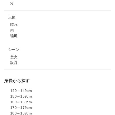
秋
天候
晴れ
雨
強風
シーン
焚火
設営
身長から探す
140～149cm
150～159cm
160～169cm
170～179cm
180～189cm