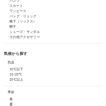
パンツ
スカート
ワンピース
バッグ・リュック
靴下（ソックス）
帽子
シューズ・サンダル
その他アクセサリー
気候から探す
気温
10℃以下
10-20℃
20℃以上
季節
春
夏