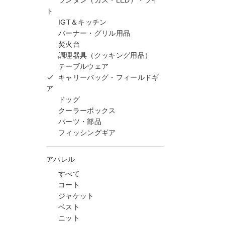
ランタン（ガス・LED）・ライ
ト
IGT＆キッチン
バーナー・グリル用品
焚火台
調理器具（クッキング用品）
テーブルウェア
キャリーバッグ・フィールドギ
ア
ドッグ
クーラーボックス
パーツ・部品
フィッシングギア
アパレル
すべて
コート
ジャケット
ベスト
ニット