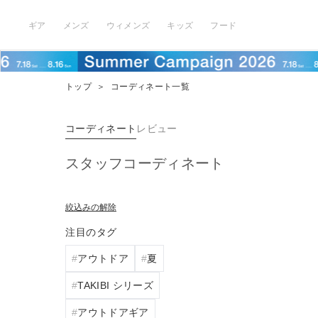
ギア
メンズ
ウィメンズ
キッズ
フード
トップ
＞
コーディネート一覧
コーディネート
レビュー
スタッフコーディネート
絞込みの解除
注目のタグ
アウトドア
夏
TAKIBI シリーズ
アウトドアギア