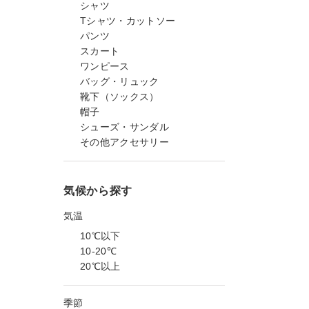
シャツ
Tシャツ・カットソー
パンツ
スカート
ワンピース
バッグ・リュック
靴下（ソックス）
帽子
シューズ・サンダル
その他アクセサリー
気候から探す
気温
10℃以下
10-20℃
20℃以上
季節