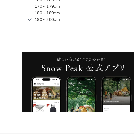
170～179cm
180～189cm
190～200cm