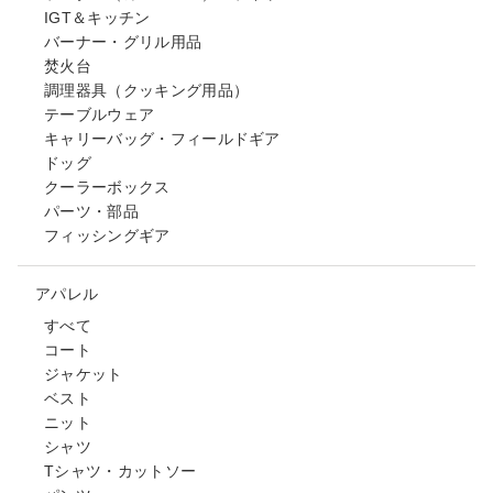
IGT＆キッチン
バーナー・グリル用品
焚火台
調理器具（クッキング用品）
テーブルウェア
キャリーバッグ・フィールドギア
ドッグ
クーラーボックス
パーツ・部品
フィッシングギア
アパレル
すべて
コート
ジャケット
ベスト
ニット
シャツ
Tシャツ・カットソー