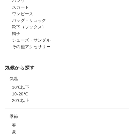
パンツ
スカート
ワンピース
バッグ・リュック
靴下（ソックス）
帽子
シューズ・サンダル
その他アクセサリー
気候から探す
気温
10℃以下
10-20℃
20℃以上
季節
春
夏