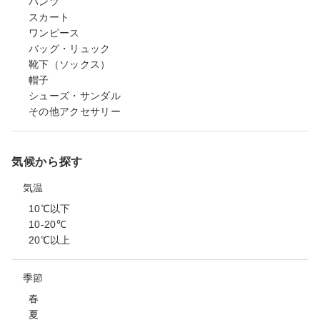
パンツ
スカート
ワンピース
バッグ・リュック
靴下（ソックス）
帽子
シューズ・サンダル
その他アクセサリー
気候から探す
気温
10℃以下
10-20℃
20℃以上
季節
春
夏