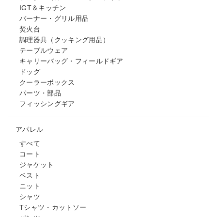
IGT＆キッチン
バーナー・グリル用品
焚火台
調理器具（クッキング用品）
テーブルウェア
キャリーバッグ・フィールドギア
ドッグ
クーラーボックス
パーツ・部品
フィッシングギア
アパレル
すべて
コート
ジャケット
ベスト
ニット
シャツ
Tシャツ・カットソー