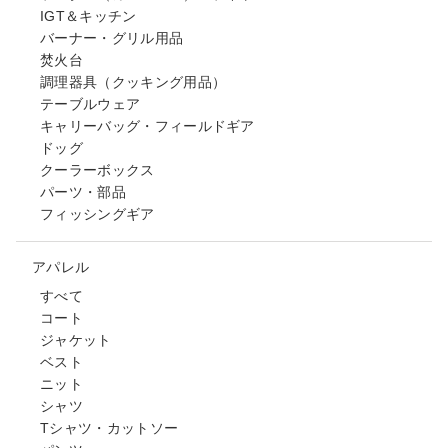
IGT＆キッチン
バーナー・グリル用品
焚火台
調理器具（クッキング用品）
テーブルウェア
キャリーバッグ・フィールドギア
ドッグ
クーラーボックス
パーツ・部品
フィッシングギア
アパレル
すべて
コート
ジャケット
ベスト
ニット
シャツ
Tシャツ・カットソー