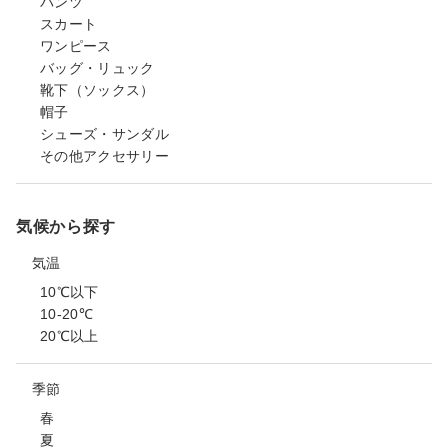
パンツ
スカート
ワンピース
バッグ・リュック
靴下（ソックス）
帽子
シューズ・サンダル
その他アクセサリー
気候から探す
気温
10℃以下
10-20℃
20℃以上
季節
春
夏