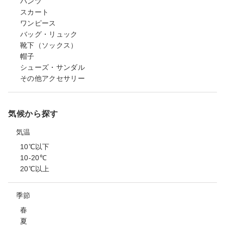
パンツ
スカート
ワンピース
バッグ・リュック
靴下（ソックス）
帽子
シューズ・サンダル
その他アクセサリー
気候から探す
気温
10℃以下
10-20℃
20℃以上
季節
春
夏