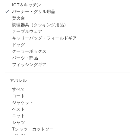
IGT＆キッチン
バーナー・グリル用品
焚火台
調理器具（クッキング用品）
テーブルウェア
キャリーバッグ・フィールドギア
ドッグ
クーラーボックス
パーツ・部品
フィッシングギア
アパレル
すべて
コート
ジャケット
ベスト
ニット
シャツ
Tシャツ・カットソー