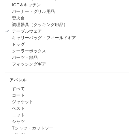
IGT＆キッチン
バーナー・グリル用品
焚火台
調理器具（クッキング用品）
テーブルウェア
キャリーバッグ・フィールドギア
ドッグ
クーラーボックス
パーツ・部品
フィッシングギア
アパレル
すべて
コート
ジャケット
ベスト
ニット
シャツ
Tシャツ・カットソー