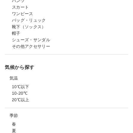
パンツ
スカート
ワンピース
バッグ・リュック
靴下（ソックス）
帽子
シューズ・サンダル
その他アクセサリー
気候から探す
気温
10℃以下
10-20℃
20℃以上
季節
春
夏