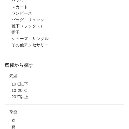
パンツ
スカート
ワンピース
バッグ・リュック
靴下（ソックス）
帽子
シューズ・サンダル
その他アクセサリー
気候から探す
気温
10℃以下
10-20℃
20℃以上
季節
春
夏