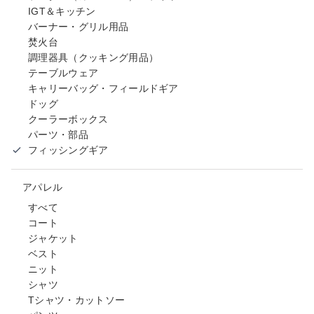
IGT＆キッチン
バーナー・グリル用品
焚火台
調理器具（クッキング用品）
テーブルウェア
キャリーバッグ・フィールドギア
ドッグ
クーラーボックス
パーツ・部品
フィッシングギア
アパレル
すべて
コート
ジャケット
ベスト
ニット
シャツ
Tシャツ・カットソー