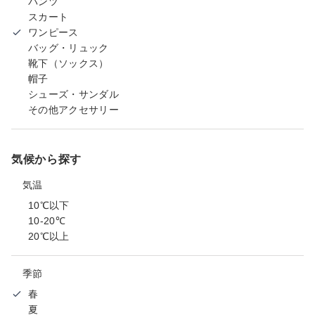
パンツ
スカート
ワンピース
バッグ・リュック
靴下（ソックス）
帽子
シューズ・サンダル
その他アクセサリー
気候から探す
気温
10℃以下
10-20℃
20℃以上
季節
春
夏