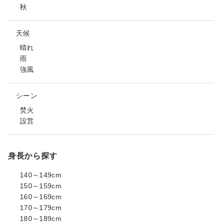
秋
天候
晴れ
雨
強風
シーン
焚火
設営
身長から探す
140～149cm
150～159cm
160～169cm
170～179cm
180～189cm