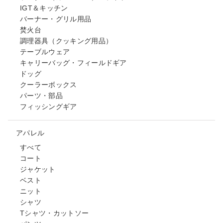
IGT＆キッチン
バーナー・グリル用品
焚火台
調理器具（クッキング用品）
テーブルウェア
キャリーバッグ・フィールドギア
ドッグ
クーラーボックス
パーツ・部品
フィッシングギア
アパレル
すべて
コート
ジャケット
ベスト
ニット
シャツ
Tシャツ・カットソー