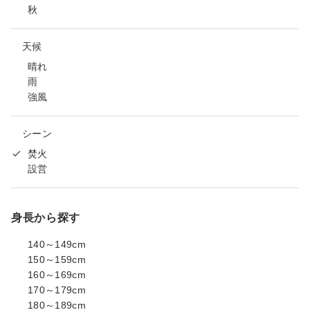
秋
天候
晴れ
雨
強風
シーン
焚火
設営
身長から探す
140～149cm
150～159cm
160～169cm
170～179cm
180～189cm