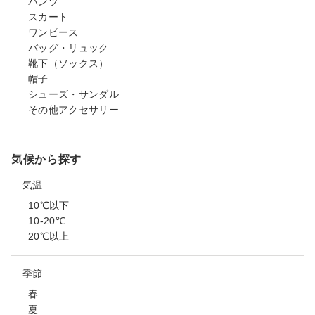
パンツ
スカート
ワンピース
バッグ・リュック
靴下（ソックス）
帽子
シューズ・サンダル
その他アクセサリー
気候から探す
気温
10℃以下
10-20℃
20℃以上
季節
春
夏