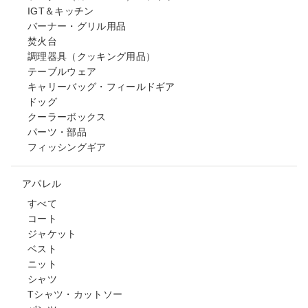
IGT＆キッチン
バーナー・グリル用品
焚火台
調理器具（クッキング用品）
テーブルウェア
キャリーバッグ・フィールドギア
ドッグ
クーラーボックス
パーツ・部品
フィッシングギア
アパレル
すべて
コート
ジャケット
ベスト
ニット
シャツ
Tシャツ・カットソー