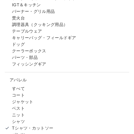
IGT＆キッチン
バーナー・グリル用品
焚火台
調理器具（クッキング用品）
テーブルウェア
キャリーバッグ・フィールドギア
ドッグ
クーラーボックス
パーツ・部品
フィッシングギア
アパレル
すべて
コート
ジャケット
ベスト
ニット
シャツ
Tシャツ・カットソー