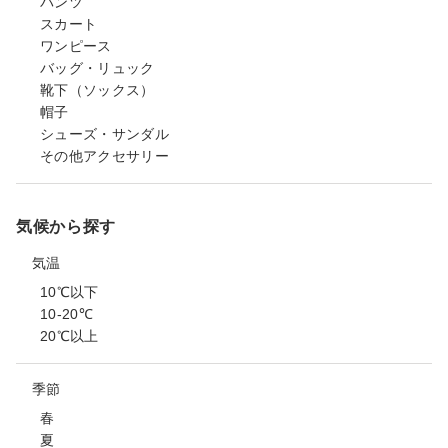
パンツ
スカート
ワンピース
バッグ・リュック
靴下（ソックス）
帽子
シューズ・サンダル
その他アクセサリー
気候から探す
気温
10℃以下
10-20℃
20℃以上
季節
春
夏