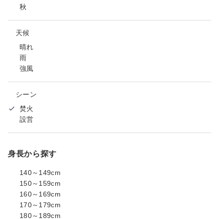
秋
天候
晴れ
雨
強風
シーン
焚火
設営
身長から探す
140～149cm
150～159cm
160～169cm
170～179cm
180～189cm