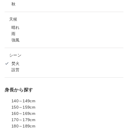
秋
天候
晴れ
雨
強風
シーン
焚火
設営
身長から探す
140～149cm
150～159cm
160～169cm
170～179cm
180～189cm