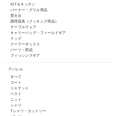
IGT＆キッチン
バーナー・グリル用品
焚火台
調理器具（クッキング用品）
テーブルウェア
キャリーバッグ・フィールドギア
ドッグ
クーラーボックス
パーツ・部品
フィッシングギア
アパレル
すべて
コート
ジャケット
ベスト
ニット
シャツ
Tシャツ・カットソー