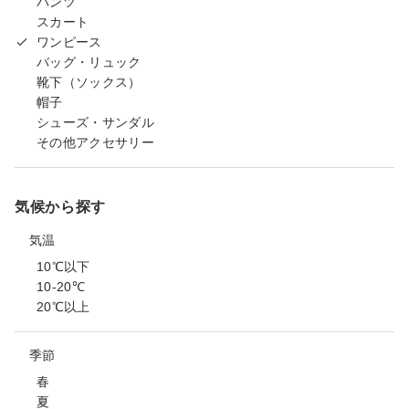
パンツ
スカート
ワンピース
バッグ・リュック
靴下（ソックス）
帽子
シューズ・サンダル
その他アクセサリー
気候から探す
気温
10℃以下
10-20℃
20℃以上
季節
春
夏