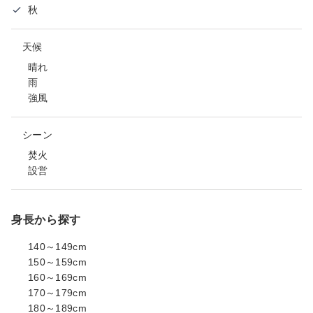
秋
天候
晴れ
雨
強風
シーン
焚火
設営
身長から探す
140～149cm
150～159cm
160～169cm
170～179cm
180～189cm