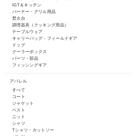
IGT＆キッチン
バーナー・グリル用品
焚火台
調理器具（クッキング用品）
テーブルウェア
キャリーバッグ・フィールドギア
ドッグ
クーラーボックス
パーツ・部品
フィッシングギア
アパレル
すべて
コート
ジャケット
ベスト
ニット
シャツ
Tシャツ・カットソー