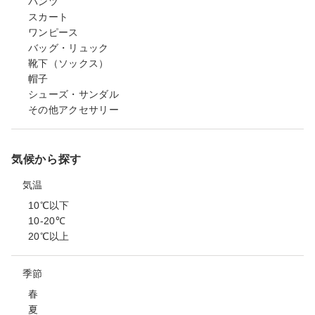
パンツ
スカート
ワンピース
バッグ・リュック
靴下（ソックス）
帽子
シューズ・サンダル
その他アクセサリー
気候から探す
気温
10℃以下
10-20℃
20℃以上
季節
春
夏