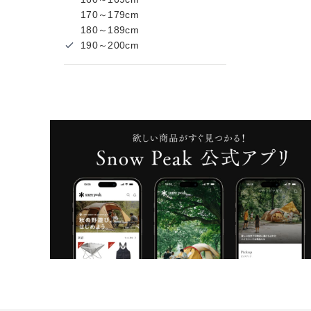
170～179cm
180～189cm
190～200cm