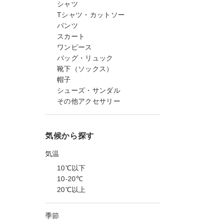
シャツ
Tシャツ・カットソー
パンツ
スカート
ワンピース
バッグ・リュック
靴下（ソックス）
帽子
シューズ・サンダル
その他アクセサリー
気候から探す
気温
10℃以下
10-20℃
20℃以上
季節