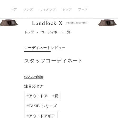
ギア
メンズ
ウィメンズ
キッズ
フード
トップ
＞
コーディネート一覧
コーディネート
レビュー
スタッフコーディネート
絞込みの解除
注目のタグ
アウトドア
夏
TAKIBI シリーズ
アウトドアギア