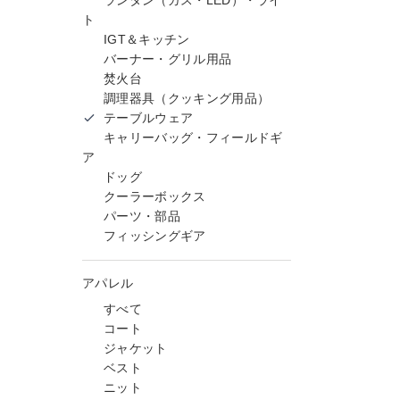
ランタン（ガス・LED）・ライ
ト
IGT＆キッチン
バーナー・グリル用品
焚火台
調理器具（クッキング用品）
テーブルウェア
キャリーバッグ・フィールドギ
ア
ドッグ
クーラーボックス
パーツ・部品
フィッシングギア
アパレル
すべて
コート
ジャケット
ベスト
ニット