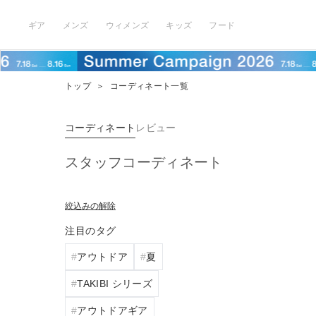
ギア
メンズ
ウィメンズ
キッズ
フード
トップ
＞
コーディネート一覧
コーディネート
レビュー
スタッフコーディネート
絞込みの解除
注目のタグ
アウトドア
夏
TAKIBI シリーズ
アウトドアギア