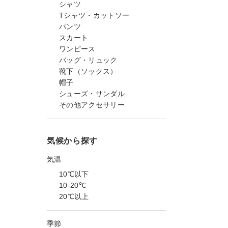
シャツ
Tシャツ・カットソー
パンツ
スカート
ワンピース
バッグ・リュック
靴下（ソックス）
帽子
シューズ・サンダル
その他アクセサリー
気候から探す
気温
10℃以下
10-20℃
20℃以上
季節