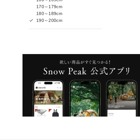
170～179cm
180～189cm
190～200cm