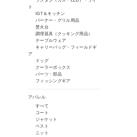
ランタン（ガス・LED）・ライ
ト
IGT＆キッチン
バーナー・グリル用品
焚火台
調理器具（クッキング用品）
テーブルウェア
キャリーバッグ・フィールドギ
ア
ドッグ
クーラーボックス
パーツ・部品
フィッシングギア
アパレル
すべて
コート
ジャケット
ベスト
ニット