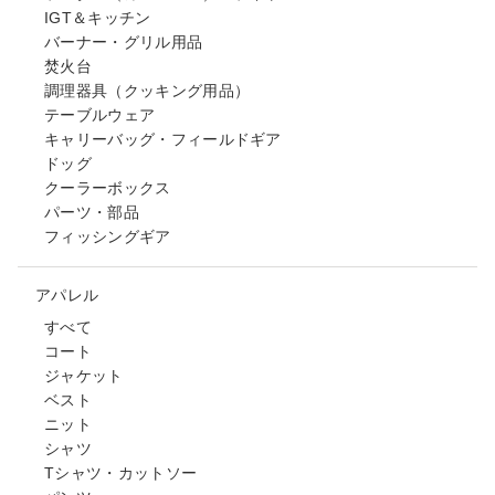
IGT＆キッチン
バーナー・グリル用品
焚火台
調理器具（クッキング用品）
テーブルウェア
キャリーバッグ・フィールドギア
ドッグ
クーラーボックス
パーツ・部品
フィッシングギア
アパレル
すべて
コート
ジャケット
ベスト
ニット
シャツ
Tシャツ・カットソー