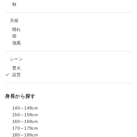
秋
天候
晴れ
雨
強風
シーン
焚火
設営
身長から探す
140～149cm
150～159cm
160～169cm
170～179cm
180～189cm