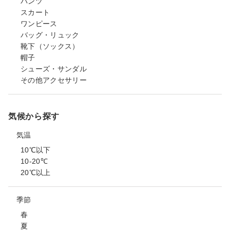
パンツ
スカート
ワンピース
バッグ・リュック
靴下（ソックス）
帽子
シューズ・サンダル
その他アクセサリー
気候から探す
気温
10℃以下
10-20℃
20℃以上
季節
春
夏