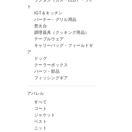
ランタン（ガス・LED）・ライ
ト
IGT＆キッチン
バーナー・グリル用品
焚火台
調理器具（クッキング用品）
テーブルウェア
キャリーバッグ・フィールドギ
ア
ドッグ
クーラーボックス
パーツ・部品
フィッシングギア
アパレル
すべて
コート
ジャケット
ベスト
ニット