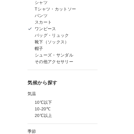
シャツ
Tシャツ・カットソー
パンツ
スカート
ワンピース
バッグ・リュック
靴下（ソックス）
帽子
シューズ・サンダル
その他アクセサリー
気候から探す
気温
10℃以下
10-20℃
20℃以上
季節