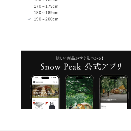
170～179cm
180～189cm
190～200cm