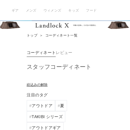
ギア
メンズ
ウィメンズ
キッズ
フード
トップ
＞
コーディネート一覧
コーディネート
レビュー
スタッフコーディネート
絞込みの解除
注目のタグ
アウトドア
夏
TAKIBI シリーズ
アウトドアギア